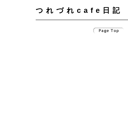
つれづれcafe日記