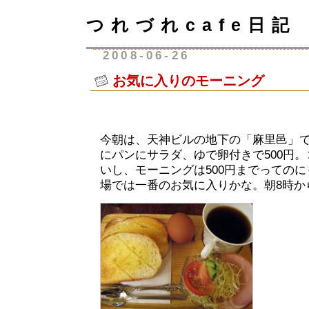
つれづれcafe日記
2008-06-26
お気に入りのモーニング
今朝は、天神ビルの地下の「麻里邑」
にパンにサラダ、ゆで卵付きで500円
いし、モーニングは500円までっての
場では一番のお気に入りかな。朝8時か