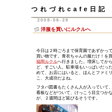
つれづれcafe日記
2008-06-28
洋服を買いにルクルへ
今日は２時ごろまで保育園であずかっ
買い物です。青衣ちゃんの服だけ！を
福岡ルクル
へ行きました。増床してか
ど、すごい人。駐車場もいっぱいだっ
めて、お店にはいると、ほんとファミ
こ、大成功だよね。
フタバ図書もたくさん人が入っていて
看板などがついて、けっこう目立つか
が、２週間ほど延びるそうです。