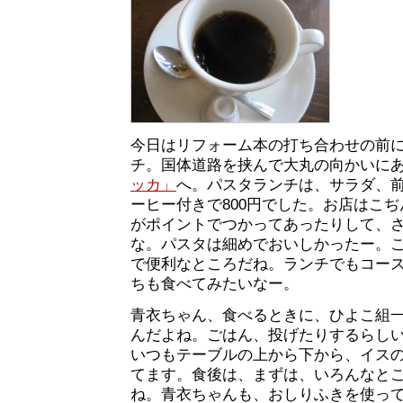
今日はリフォーム本の打ち合わせの前
チ。国体道路を挟んで大丸の向かいに
ッカ」
へ。パスタランチは、サラダ、
ーヒー付きで800円でした。お店はこ
がポイントでつかってあったりして、
な。パスタは細めでおいしかったー。
で便利なところだね。ランチでもコー
ちも食べてみたいなー。
青衣ちゃん、食べるときに、ひよこ組
んだよね。ごはん、投げたりするらし
いつもテーブルの上から下から、イス
てます。食後は、まずは、いろんなと
ね。青衣ちゃんも、おしりふきを使っ