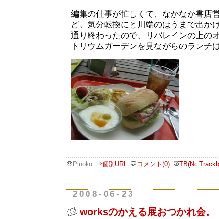
編集の仕事が忙しくて、なかなか書店
ど、気分転換にと川端のほうまで出か
通り終わったので、リバレインの上の
トリウムガーデンを見ながらのランチ
Pinoko
個別URL
コメント(0)
TB(No Trackb
2008-06-23
worksのかえる展おつかれ会。