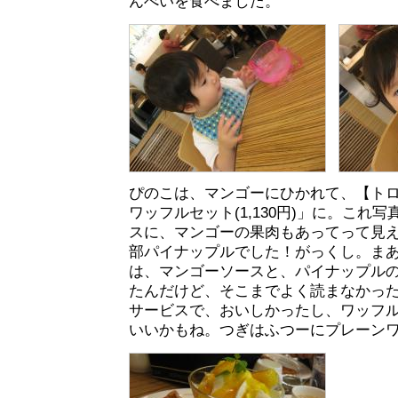
んべいを食べました。
ぴのこは、マンゴーにひかれて、【ト
ワッフルセット(1,130円)」に。これ
スに、マンゴーの果肉もあってって見
部パイナップルでした！がっくし。ま
は、マンゴーソースと、パイナップル
たんだけど、そこまでよく読まなかっ
サービスで、おいしかったし、ワッフ
いいかもね。つぎはふつーにプレーン