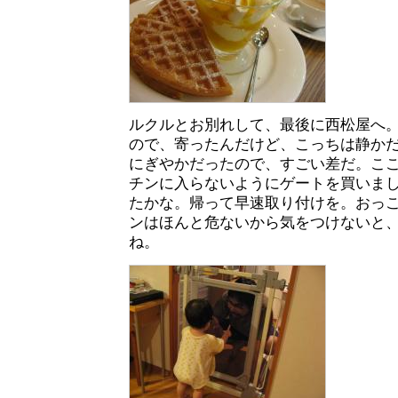
ルクルとお別れして、最後に西松屋へ
ので、寄ったんだけど、こっちは静か
にぎやかだったので、すごい差だ。こ
チンに入らないようにゲートを買いま
たかな。帰って早速取り付けを。おっ
ンはほんと危ないから気をつけないと
ね。