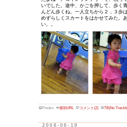
いでした。途中、かごを押して、歩く
んどん歩くね。一人立ちから２，３歩
めずらしくスカートをはかせてみた。
い。。
Pinoko
個別URL
コメント(2)
TB(No Trackb
2008-06-19