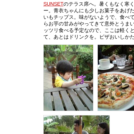
SUNSET
のテラス席へ。暑くもなく寒
ー。青衣ちゃんにも少しお菓子をあげ
いもチップス。味がないようで、食べ
らお芋の甘みがやってきて意外とうま
ッツリ食べる予定なので、ここは軽くと
て、あとはドリンクを。ピザおいしか