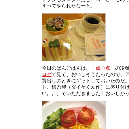
すべてやられたなーと。
今日のばんごはんは、
「点心点」
の冷
ログ
で見て、おいしそうだったので、
買出しのときにゲットしておいたのだ
ト、錦糸卵（ダイケくん作）に盛り付
い。。）でいただきました！おいしか