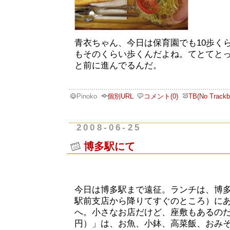
青衣ちゃん、今日は保育園でも10歩く
もそのくらい歩くんだよね。てとてと
と前に進んでるんだ。
Pinoko
個別URL
コメント(0)
TB(No Trackb
2008-06-25
博多駅にて
今日は博多駅まで遠征。ランチは、博
駅前支店から降りてすぐのところ）に
へ。小さなお店だけど、座敷もあるのだ。
円）」は、お魚、小鉢、高菜飯、おみ