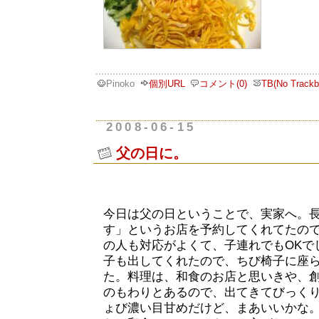
Pinoko
個別URL
コメント(0)
TB(No Trackb
2008-06-15
父の日に。
今日は父の日ということで、実家へ。
す」というお店を予約してくれてたので
の人も対応がよくて、子連れでもOKで
子も出してくれたので、ちび椅子に座
た。料理は、和食のお店と思いきや、
のもわりとあるので、出てきてびっく
ょび濃い目甘めだけど、まあいいかな