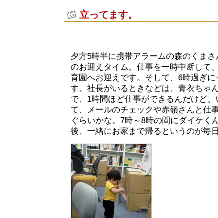
立ってます。
夕方5時半に携帯アラームの森のくまさ
のお迎えタイム。仕事を一時中断して、
育園へお迎えです。そして、6時過ぎに
す。社長がいるときなどは、青衣ちゃ
で、1時間ほど仕事ができるんだけど、
て、メールのチェックや赤嶺さんと仕
ぐらいかな。7時～8時の間にダイケく
後、一緒にお家まで帰るというのが毎