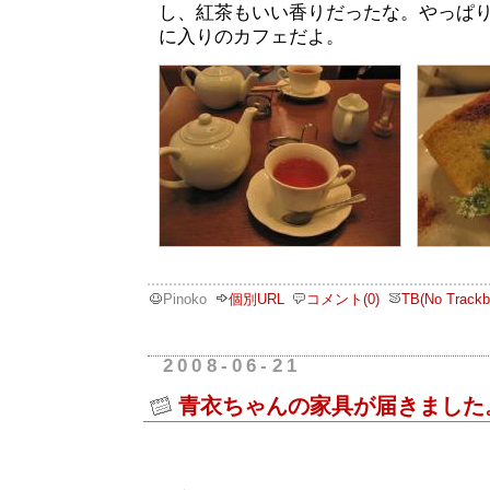
し、紅茶もいい香りだったな。やっぱ
に入りのカフェだよ。
Pinoko
個別URL
コメント(0)
TB(No Trackb
2008-06-21
青衣ちゃんの家具が届きました