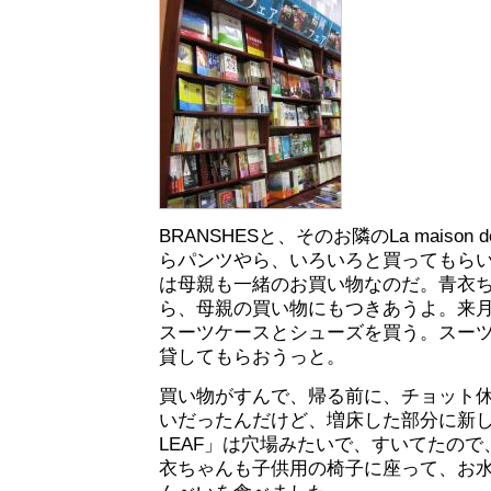
BRANSHESと、そのお隣のLa maison d
らパンツやら、いろいろと買ってもら
は母親も一緒のお買い物なのだ。青衣
ら、母親の買い物にもつきあうよ。来
スーツケースとシューズを買う。スー
貸してもらおうっと。
買い物がすんで、帰る前に、チョット
いだったんだけど、増床した部分に新し
LEAF」は穴場みたいで、すいてたの
衣ちゃんも子供用の椅子に座って、お