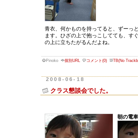
青衣、何かものを持ってると、ずーっ
ます。ひざの上で抱っこしてても、す
の上に立ちたがるんだよね。
Pinoko
個別URL
コメント(0)
TB(No Trackb
2008-06-18
クラス懇談会でした。
朝の電