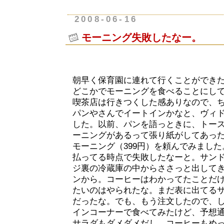
2008-06-16
モーニング失敗したなー。
朝早く保育園に連れて行くことができ
どこかでモーニングを食べることにし
喫茶店は行きつくした感ありなので、
パンやさんでイートインかなと、ヴィ
した。以前、パンを語っときに、トー
ーニングがあるって張り紙がしてあっ
モーニング（399円）を頼んでみまし
払ってる時点で失敗したなーと。サン
ジ裏の冷蔵庫の中からささっと出して
ンから。コーヒーはわかってたことだ
たいのはやられたな。まだ表に出てる
だったな。でも、もう注文したので、
インコーナーで食べてみたけど、予想
サラダもダメダメだし、コーヒーもめ