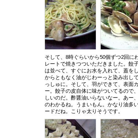
そして、8時ぐらいから50個ずつ2回に
レートで焼きつついただきました。餃
は並べて、すぐにお水を入れて、蓋を
からともなく油がじわーっと染み出し
っしゅに。そして、羽ができて、表面
ー。餃子の皮自体に味がついてるので
しいのだ。酢醤油いらないなー。あー
のわかるね。うまいもん。かなり油多
ードだね。こりゃ太りそうです。