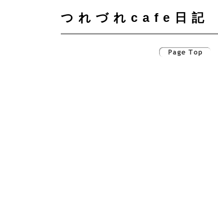
つれづれcafe日記