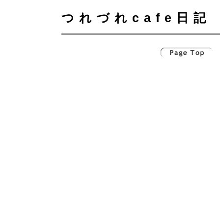
つれづれcafe日記