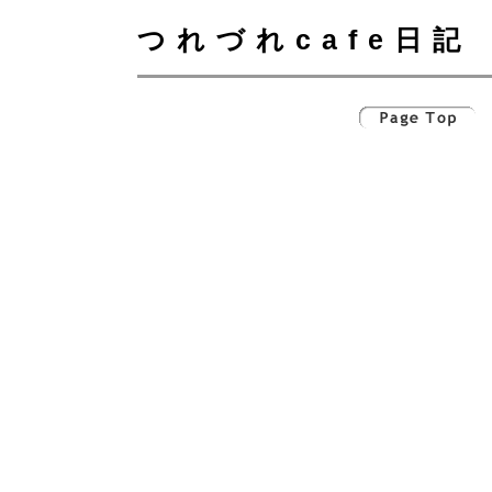
つれづれcafe日記