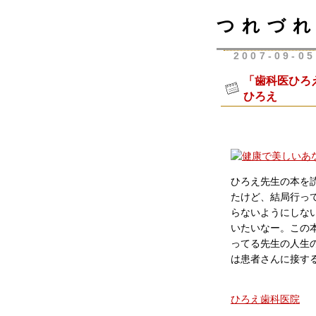
つれづれ
2007-09-05
「歯科医ひろ
ひろえ
ひろえ先生の本を
たけど、結局行っ
らないようにしな
いたいなー。この
ってる先生の人生
は患者さんに接す
ひろえ歯科医院