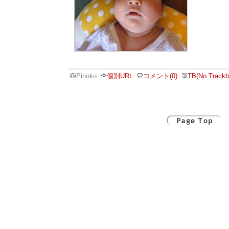
Pinoko
個別URL
コメント(0)
TB(No Trackb