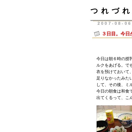
つれづれ
2007-08-06
３日目。今日
今日は朝６時の授
ルクをあげる。で
衣を預けておいて
足りなかったみた
して、その後、ミ
今日の朝食は和食
出てくるって、こ