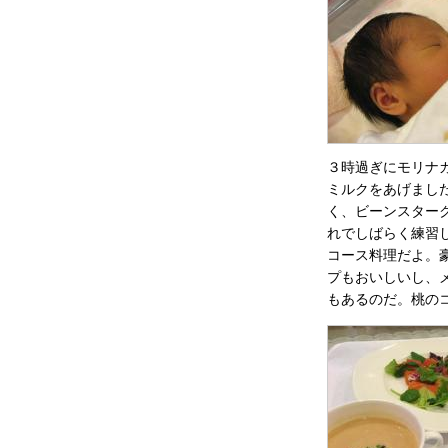
３時過ぎにモリナ
ミルクをあげまし
く、ビーンスター
れでしばらく練習
コース料理だよ。
プもおいしいし、
もあるのだ。桃の