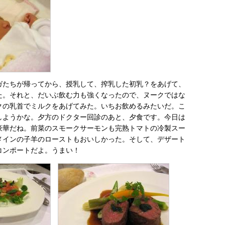
ガたちが帰ってから、授乳して、搾乳した初乳？をあげて、
た。それと、だいぶ飲む力も強くなったので、ヌークではな
クの乳首でミルクをあげてみた。いちお飲めるみたいだ。こ
しようかな。夕方のドクター回診のあと、夕食です。今日は
豪華だね。前菜のスモークサーモンも完熟トマトの冷製スー
メインの子羊のローストもおいしかった。そして、デザート
コンポートだよ。うまい！