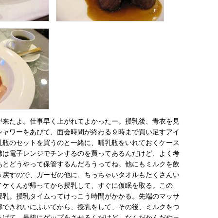
が来たよ。仕事早く上がれてよかったー。授乳後、青衣を見
シャワーをあびて、面会時間が終わる９時まで買い足すアイ
乳瓶のセットを買うのと一緒に、哺乳瓶をいれておくケース
沸は電子レンジでチンするのを買ってあるんだけど、よく考
あとどうやって保管するんだろうってね。他にもミルクを飲
き戻すので、ガーゼの他に、ちっちゃいタオルもたくさんい
イケくんが帰ってから授乳して、すぐに仮眠を取る。この
授乳。授乳タイムってけっこう時間がかかる。先端のマッサ
綿できれいにふいてから、授乳をして、その後、ミルクをつ
あげて、最後にゲップをさせるんだけど、なんだかんだやっ