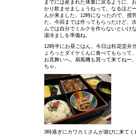
までには産まれた体重に戻るように、
かり飲ませましょうねって。なるほどー
んが来ました。12時になったので、授
た。今回までは作ってもらったけど、
ムでは自分でミルクを作らないといけ
湯冷ましを準備ね。
12時半にお昼ごはん。今日は松花堂弁
ょろっとダイケくんに食べてもらって
お見舞いへ。扇風機も買って来てねー
ちゃ。
3時過ぎにカワカミさんが遊びに来てく