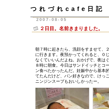
つれづれcafe日記
2007-08-05
２日目。名前きまりました。
朝７時に起きたら、洗顔をすませて、
に行きます。夜預かってくれると、０じ
なくていいんだよね。おかげで、夜は
８時に朝食。今日はサンドイッチとコ
ン食べたかったんだ。妊娠中から基本
てたんだけど、パン好きなので、けっ
ニンジンスープもおいしかったー。