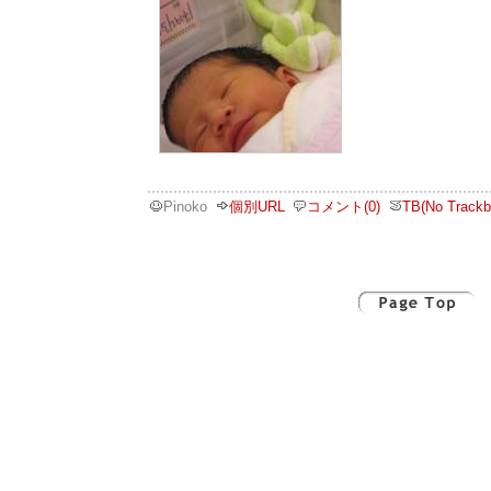
Pinoko
個別URL
コメント(0)
TB(No Trackb