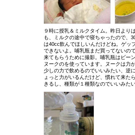
９時に授乳＆ミルクタイム。昨日より
も、ミルクの途中で寝ちゃったので、30
は40cc飲んでほしいんだけどね。ゲッ
できないよ。哺乳瓶まだ買ってないの
来てもらうために撮影。哺乳瓶はビー
ヌークのを使っています。ヌークは力
少しの力で飲めるのでいいみたい、逆
ょっと力がいるんだけど、慣れて来た
きるし、種類が１種類なのでいいみた