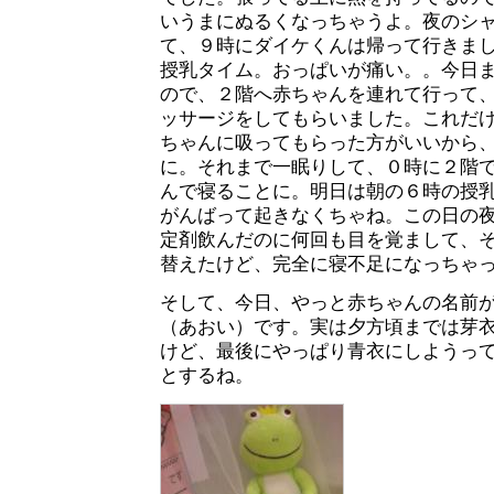
いうまにぬるくなっちゃうよ。夜のシ
て、９時にダイケくんは帰って行きま
授乳タイム。おっぱいが痛い。。今日
ので、２階へ赤ちゃんを連れて行って
ッサージをしてもらいました。これだ
ちゃんに吸ってもらった方がいいから
に。それまで一眠りして、０時に２階
んで寝ることに。明日は朝の６時の授
がんばって起きなくちゃね。この日の
定剤飲んだのに何回も目を覚まして、
替えたけど、完全に寝不足になっちゃ
そして、今日、やっと赤ちゃんの名前
（あおい）です。実は夕方頃までは芽
けど、最後にやっぱり青衣にしようっ
とするね。