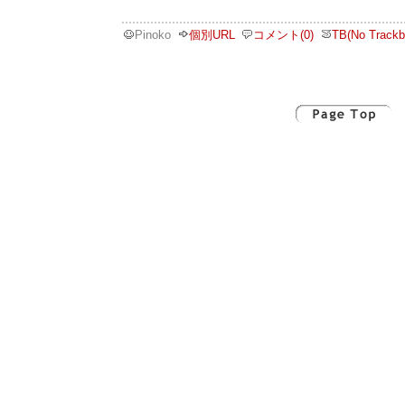
Pinoko
個別URL
コメント(0)
TB(No Trackb