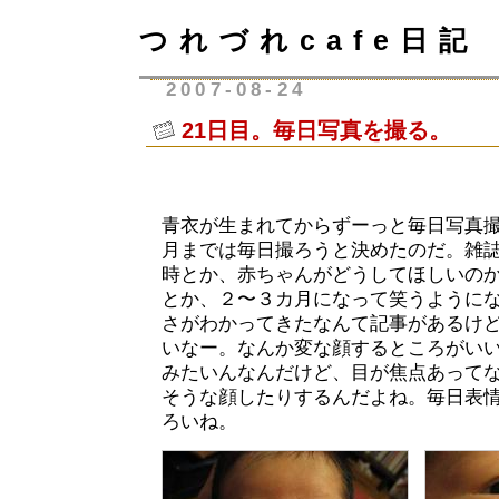
つれづれcafe日記
2007-08-24
21日目。毎日写真を撮る。
青衣が生まれてからずーっと毎日写真
月までは毎日撮ろうと決めたのだ。雑
時とか、赤ちゃんがどうしてほしいの
とか、２〜３カ月になって笑うように
さがわかってきたなんて記事があるけ
いなー。なんか変な顔するところがい
みたいんなんだけど、目が焦点あって
そうな顔したりするんだよね。毎日表
ろいね。