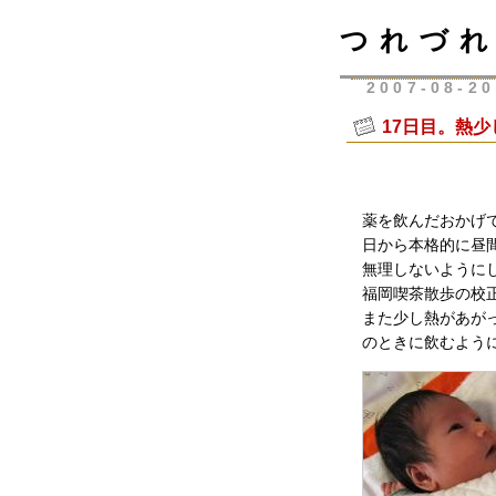
つれづれ
2007-08-20
17日目。熱
薬を飲んだおかげ
日から本格的に昼
無理しないように
福岡喫茶散歩の校
また少し熱があがっ
のときに飲むよう