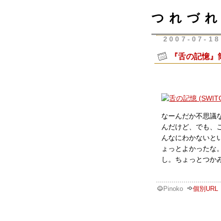
つれづれ
2007-07-18
『舌の記憶』
なーんだか不思議
んだけど、でも、
んなにわかないと
ょっとよかったな
し。ちょっとつか
Pinoko
個別URL