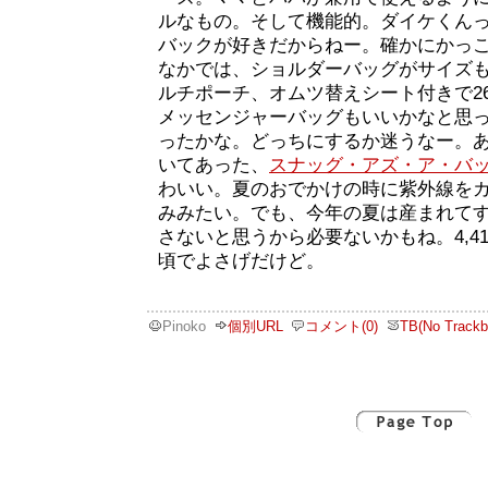
ルなもの。そして機能的。ダイケくん
バックが好きだからねー。確かにかっ
なかでは、ショルダーバッグがサイズ
ルチポーチ、オムツ替えシート付きで26
メッセンジャーバッグもいいかなと思
ったかな。どっちにするか迷うなー。
いてあった、
スナッグ・アズ・ア・バ
わいい。夏のおでかけの時に紫外線を
みみたい。でも、今年の夏は産まれて
さないと思うから必要ないかもね。4,4
頃でよさげだけど。
Pinoko
個別URL
コメント(0)
TB(No Trackb