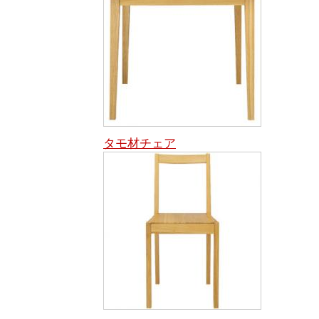
タモ材チェア