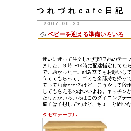
つれづれcafe日記
2007-06-30
ベビーを迎える準備いろいろ
迷いに迷って注文した無印良品のテー
ました。９時〜14時に配達指定してた
で、助かったー。組み立てもお願いし
立ててもらって、ゴミも全部持ち帰っ
てってお金かかるけど、こうやって段
してもらえるのはいいよね。キッチン
たりとかいろいろはこのダイニングテ
椅子は予想してたけど、ちょっと固い
タモ材テーブル