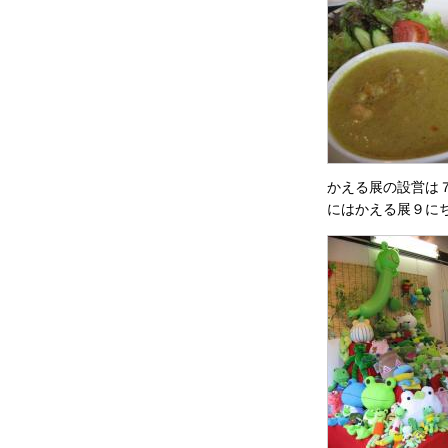
かえる展の設営は
にはかえる展９に