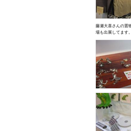
藤瀬大喜さんの置
場も出展してます