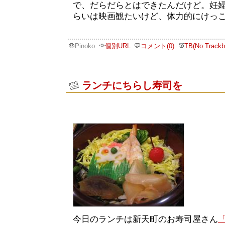
で、だらだらとはできたんだけど。妊
らいは映画観たいけど、体力的にけっ
Pinoko
個別URL
コメント(0)
TB(No Trackb
ランチにちらし寿司を
今日のランチは新天町のお寿司屋さん