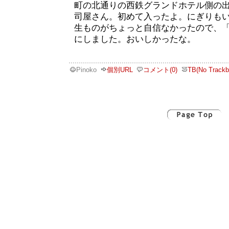
町の北通りの西鉄グランドホテル側の
司屋さん。初めて入ったよ。にぎりも
生ものがちょっと自信なかったので、「ち
にしました。おいしかったな。
Pinoko
個別URL
コメント(0)
TB(No Trackb