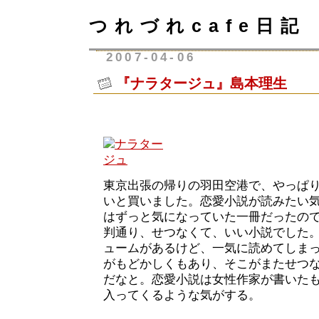
つれづれcafe日記
2007-04-06
『ナラタージュ』島本理生
東京出張の帰りの羽田空港で、やっぱ
いと買いました。恋愛小説が読みたい
はずっと気になっていた一冊だったの
判通り、せつなくて、いい小説でした。
ュームがあるけど、一気に読めてしま
がもどかしくもあり、そこがまたせつ
だなと。恋愛小説は女性作家が書いた
入ってくるような気がする。