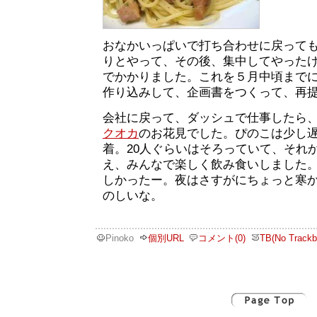
おなかいっぱいで打ち合わせに戻って
りとやって、その後、集中してやった
でかかりました。これを５月中頃まで
作り込みして、企画書をつくって、再
会社に戻って、ダッシュで仕事したら
クオカ
のお花見でした。ぴのこは少し
着。20人ぐらいはそろっていて、それ
え、みんなで楽しく飲み食いしました
しかったー。夜はさすがにちょっと寒
のしいな。
Pinoko
個別URL
コメント(0)
TB(No Trackb