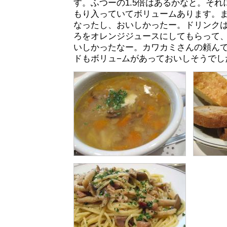
す。ふつーの1.5倍はあるかなと。そ
もり入っていてボリュームあります。
なったし、おいしかったー。ドリンク
ろをオレンジジュースにしてもらって
いしかったなー。カワカミさんの頼ん
ドもボリュ−ムがあっておいしそうでし