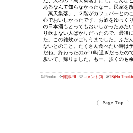
た、大名の「萬天集落」にて。こんな
あるなんて知らなかったなー。民家を
「萬天集落」、２階がカフェバーとの
心でおいしかったです。お酒をゆっく
の日本酒もとってもおいしかったみた
り飲まない人ばかりだったので、最後
た。この雑炊がばりうまでした。ふだ
ないとのこと。たくさん食べたい時は
だね。終わったのが10時過ぎだったの
歩いて、帰りました。もー、歩くのも
Pinoko
個別URL
コメント(0)
TB(No Trackb