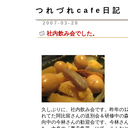
つれづれcafe日記
2007-03-28
社内飲み会でした。
久しぶりに、社内飲み会です。昨年の1
れてた阿比留さんの送別会＆研修中の
向中の今林さんの歓迎会です。今林さ