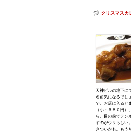
クリスマスカ
天神ビルの地下に
名前気になるでし
で、お店に入ると
（小・６８０円）
ら、目の前でテン
すのがウリらしい
きついかも。もう