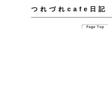
つれづれcafe日記