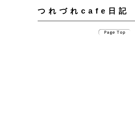
つれづれcafe日記