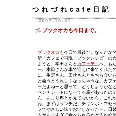
つれづれcafe日記
2007-10-31
ブックオカも今日まで。
ブックオカ
も今日で最後だ。なんだか
所「カフェで再現！ブックレシピ」の
ようと、本田さんと
カフェテコ
へ。も
ー。本田さんが車で迎えに来てくれた
に、生野さん、田代さんともちら会い
と会うとうれしくなっちゃうな。カフ
ったよねーと思って、どうしようかな
ベンチシートになってる席があったの
ん、あまり席とか見てないから、これ
ね。まずはランチだ。チキンポトフセット
フでやさしい味でおいしかったー。日
ムがありすぎて食べられるかどうか心