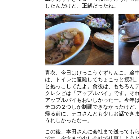
したんだけど、正解だったね。
青衣、今日はけっこうぐずりんこ。途
は、トイレに避難してちょこっと授乳
と抱っこしてたよ。食後は、もちろん
クレシピは「アップルパイ」です。そ
アップルパイもおいしかったー。今年
テコの２つしか制覇できなかったけど
帰る前に、テコさんとも少しお話でき
うれしかったなー。
この後、本田さんに会社まで送っても
です。夕方まで少し会社で仕事しよう