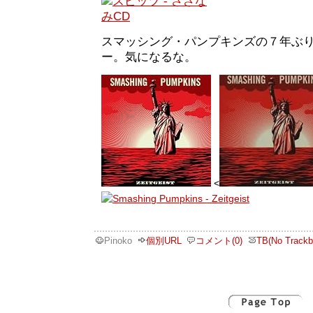
スマッシング・パンプキンズの７年ぶ
ー。気になるな。
<
Pinoko
個別URL
コメント(0)
TB(No Trackb