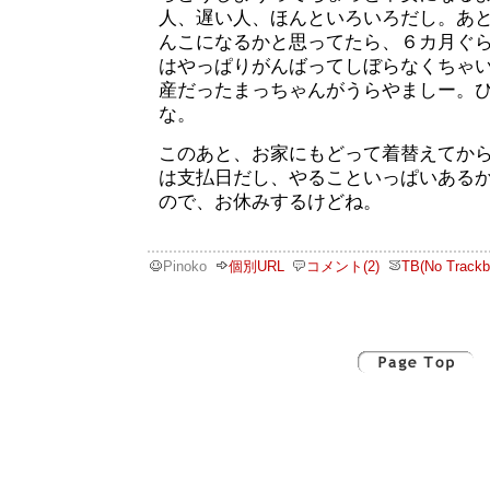
人、遅い人、ほんといろいろだし。あ
んこになるかと思ってたら、６カ月ぐ
はやっぱりがんばってしぼらなくちゃ
産だったまっちゃんがうらやましー。
な。
このあと、お家にもどって着替えてか
は支払日だし、やることいっぱいある
ので、お休みするけどね。
Pinoko
個別URL
コメント(2)
TB(No Trackb