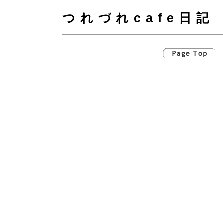
つれづれcafe日記