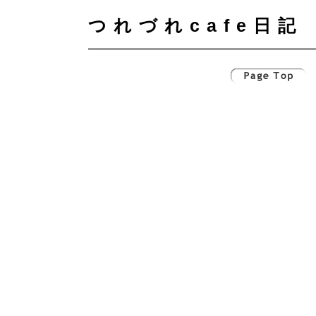
つれづれcafe日記