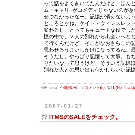
って話をよくきいてたんだけど、ほん
ム・キャリ−がコメディじゃないのが意
せつなかったなー。記憶が消えないよ
ところとかね。ケイト・ウィンスレッ
変わるし、とってもキュートな役でし
憶の中で、２人の別れから出会いへと
て行くんだけど、そこがなおさらこの
思わせるうまいしかけになってるね。
そうだし。やっぱり記憶って大事。も
りたいなって思うけど、そういう記憶
別れた人との思い出も何かしらいい記
Pinoko
個別URL
コメント(0)
TB(No Trackb
2007-01-27
ITMSのSALEをチェック。