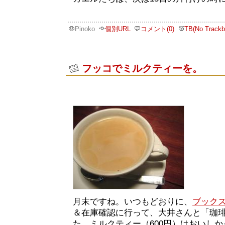
Pinoko
個別URL
コメント(0)
TB(No Trackb
フッコでミルクティーを。
月末ですね。いつもどおりに、
ブック
＆在庫確認に行って、大井さんと「珈
た。ミルクティー（600円）はおいし