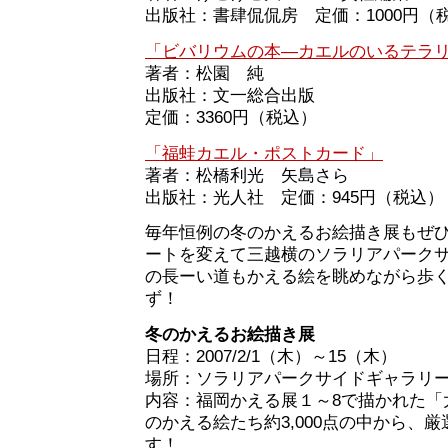
出版社：書肆侃侃房 定価：1000円（
「ビバリウムの本―カエルのいるテラ
著者：松園 純
出版社：文一総合出版
定価：3360円（税込）
「福蛙カエル・ポストカード」
著者：松橋利光 矢島さら
出版社：光人社 定価：945円（税込）
毎年恒例の冬のかえるお絵描き展もぜ
ートを変えて三越横のソラリアパーク
の長ーい道もかえる絵を眺めながら歩
ず！
冬のかえるお絵描き展
日程：2007/2/1（木）～15（木）
場所：ソラリアパークサイドギャラリ
内容：福岡かえる展１～8で描かれた「
のかえる絵たち約3,000点の中から、厳選
す！