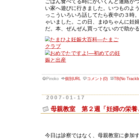
ごはん食べてる時にかいくんと連絡が
い家へ遊びに行きました。いつものよ
っこういろいろ話してたら夜中の３時
ゃいました。この日、まゆちゃんに妊
だ。本、ぜんぜん買ってないので助か
Pinoko
個別URL
コメント(0)
TB(No Trackb
2007-01-17
母親教室 第２週「妊婦の栄養
今日は診察ではなく、母親教室に参加