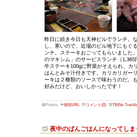
昨日に続き今日も天神ビルでランチ。
し、寒いので、近場のビル地下にもぐ
ンチ。ステーキおごってもらいました
のマキシム」のサービスランチ（1,36
牛ステーキ100gに野菜がそえられ、カ
はんとみそ汁付きです。カリカリガー
ーキは２種類のソースで味わうのだ。
好みだけど、おいしかったです！
Pinoko
個別URL
コメント(0)
TB(No Trackb
夜中のばんごはんになってしま