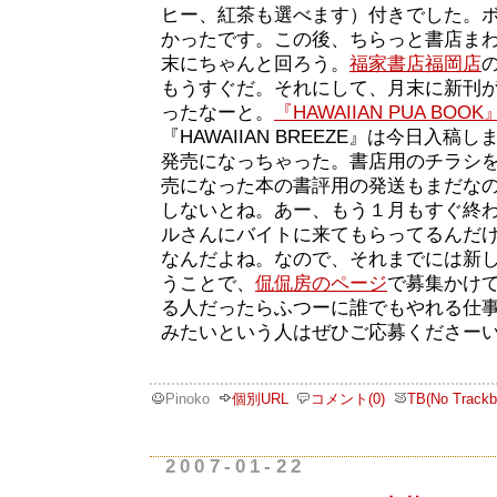
ヒー、紅茶も選べます）付きでした。
かったです。この後、ちらっと書店ま
末にちゃんと回ろう。
福家書店福岡店
もうすぐだ。それにして、月末に新刊
ったなーと。
『HAWAIIAN PUA BOOK
『HAWAIIAN BREEZE』は今日入
発売になっちゃった。書店用のチラシ
売になった本の書評用の発送もまだな
しないとね。あー、もう１月もすぐ終
ルさんにバイトに来てもらってるんだ
なんだよね。なので、それまでには新
うことで、
侃侃房のページ
で募集かけ
る人だったらふつーに誰でもやれる仕
みたいという人はぜひご応募くださー
Pinoko
個別URL
コメント(0)
TB(No Trackb
2007-01-22