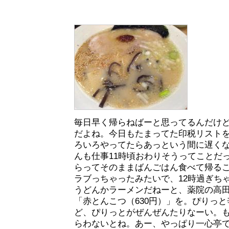
毎日早く帰らねばーと思ってるんだけ
だよね。今日もたまってた印税リスト
ろいろやってたらあっという間に遅く
んも仕事11時頃おわりそうってことだ
らってそのままばんごはん食べて帰る
ラブっちゃったみたいで、12時過ぎち
うどんかラーメンだねーと、薬院の高
「赤とんこつ（630円）」を。ぴりっ
ど、ぴりっとがぜんぜんたりなーい。
らわないとね。あー、やっぱり一心亭