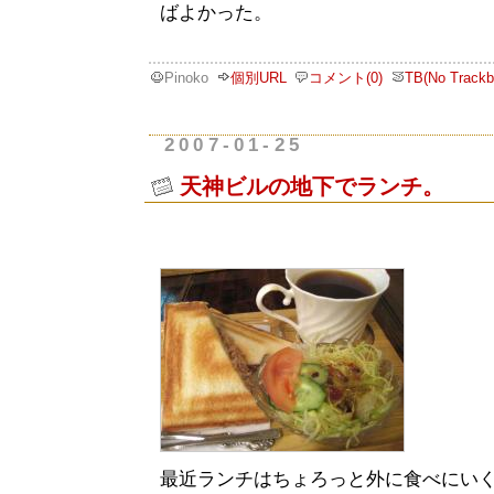
ばよかった。
Pinoko
個別URL
コメント(0)
TB(No Trackb
2007-01-25
天神ビルの地下でランチ。
最近ランチはちょろっと外に食べにい