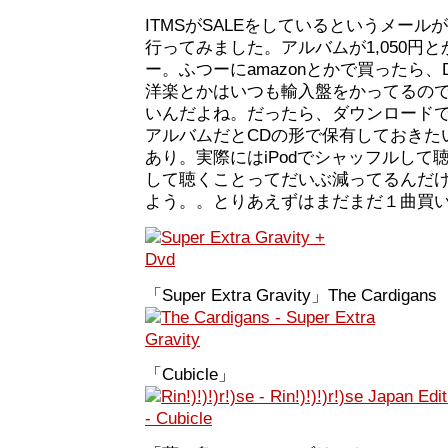
ITMSがSALEをしているというメー
行ってみました。アルバムが1,050円
ー。ふつーにamazonとかで買ったら、D
洋楽とかはいつも輸入盤をかってるの
いんだよね。だったら、ダウンロードで
アルバムだとCDの形で保有しておきた
あり。実際にはiPodでシャッフルして
して聴くことってだいぶ減ってるんだ
よう。。とりあえずはまだまだ１曲買
「Super Extra Gravity」The Cardigan
「Cubicle」