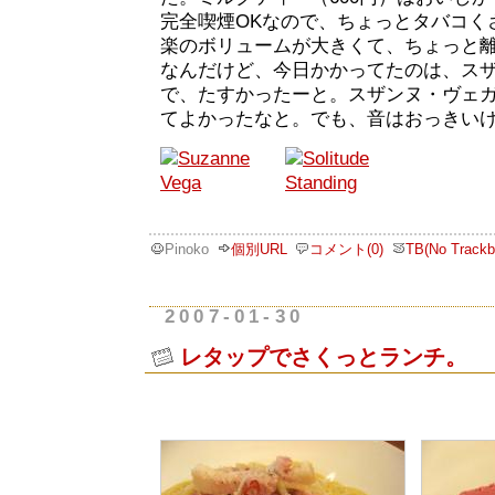
完全喫煙OKなので、ちょっとタバコく
楽のボリュームが大きくて、ちょっと
なんだけど、今日かかってたのは、ス
で、たすかったーと。スザンヌ・ヴェ
てよかったなと。でも、音はおっきい
Pinoko
個別URL
コメント(0)
TB(No Trackb
2007-01-30
レタップでさくっとランチ。