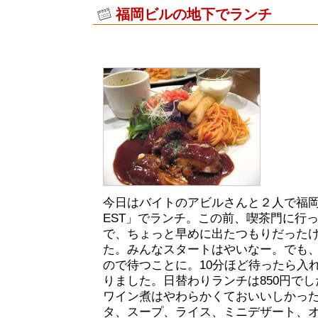
福岡ビルの地下でランチ
今日はバイトのアビルさんと２人で福
EST」でランチ。この前、喫茶門に行
で、ちょっと早めに出たつもりだった
た。みんなスタートはやいなー。でも
ので待つことに。10分ほど待ったら入
りました。日替わりランチは850円で
ワイン煮はやわらかくておいいしかっ
タ、スープ、ライス、ミニデザート、