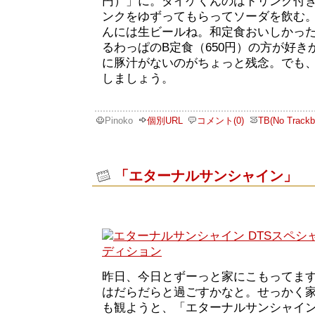
円）」に。ダイケくんのはドリンク付
ンクをゆずってもらってソーダを飲む
んには生ビールね。和定食おいしかっ
るわっぱのB定食（650円）の方が好
に豚汁がないのがちょっと残念。でも
しましょう。
Pinoko
個別URL
コメント(0)
TB(No Trackb
「エターナルサンシャイン」
昨日、今日とずーっと家にこもってま
はだらだらと過ごすかなと。せっかく
も観ようと、「エターナルサンシャイ