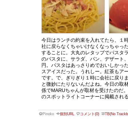
今日はランチの約束を入れてたら、１
社に戻らなくちゃいけなくなっちゃっ
することに。大丸のレタップでパスタ
のパスタに、サラダ、パン、デザート、ド
円。パスタはあっさりめでおいしかっ
スアイスだった。うれしー。紅茶もア
です。で、ぎりぎり１時に会社に戻り
と微妙にたりないんだよね。今日の取
係でMARUちゃんが取材を受けたのだ。
のスポットライトコーナーに掲載され
Pinoko
個別URL
コメント(0)
TB(No Trackb