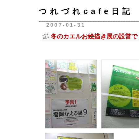
つれづれcafe日記
2007-01-31
冬のカエルお絵描き展の設営で