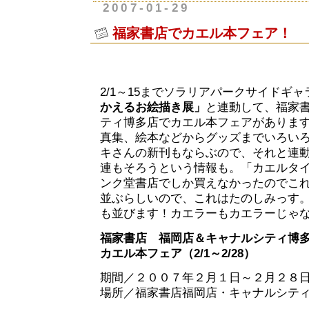
2007-01-29
福家書店でカエル本フェア！
2/1～15までソラリアパークサイドギ
かえるお絵描き展」
と連動して、福家
ティ博多店でカエル本フェアがありま
真集、絵本などからグッズまでいろい
キさんの新刊もならぶので、それと連
連もそろうという情報も。「カエルタ
ンク堂書店でしか買えなかったのでこ
並ぶらしいので、これはたのしみっす
も並びます！カエラーもカエラーじゃ
福家書店 福岡店＆キャナルシティ博
カエル本フェア（2/1～2/28）
期間／２００７年２月１日～２月２８
場所／福家書店福岡店・キャナルシテ