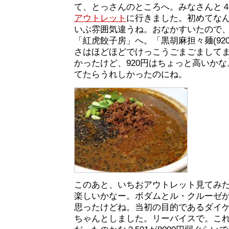
て、とっさんのところへ。みなさんと
アウトレット
に行きました。初めてな
いぶ雰囲気違うね。おなかすいたので
「紅虎餃子房」へ。「黒胡麻担々麺(92
さはほどほどでけっこうごまごまして
かったけど、920円はちょっと高いか
てたらうれしかったのにね。
このあと、いちおアウトレット見てみ
楽しいかなー。ボダムとル・クルーゼ
思ったけどね。当初の目的であるダイ
ちゃんとしました。リーバイスで。こ