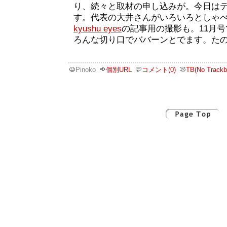
り、続々と取材の申し込みが。今日は
す。代表の大井さんがいろいろとしゃ
kyushu eyes
の記事用の撮影も。11月
ろんな切り口でババーンとでます。た
Pinoko
個別URL
コメント(0)
TB(No Trackb