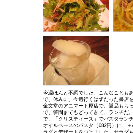
今週ほんと不調でした。こんなことも
で、休みに、今週行くはずだった書店
金文堂のアニマート原店で、返品もら
で、警固までもどってきて、ランチだ
で、「クリスティーズ」でパスタラン
オイルベースのパスタ（682円）に、＋
ラダとデザートをつけました。サラダ