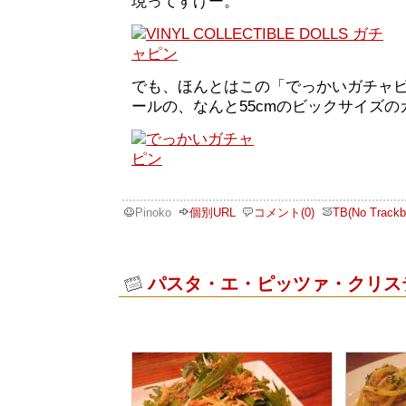
現ってすげー。
でも、ほんとはこの「でっかいガチャピ
ールの、なんと55cmのビックサイズ
Pinoko
個別URL
コメント(0)
TB(No Trackb
パスタ・エ・ピッツァ・クリス