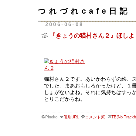
つれづれcafe日記
2006-06-08
『きょうの猫村さん２』ほしよ
猫村さん２です。あいかわらずの絵、
でした。まあおもしろかったけど、１
しょがないよね。それに気持ちはすっ
とりこだからね。
Pinoko
個別URL
コメント(0)
TB(No Trackb