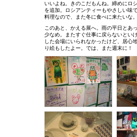
いいよね。きのこだもんね。締めにロシ
を追加。ロシアンティーもやさしい味
料理なので、また冬に食べに来たいな
このあと、かえる展へ。雨の平日とあ
少なめ。またすぐ仕事に戻らないとい
した会場にいられなかったけど、居心
り絵もしたよー。では、また週末に！