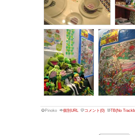
Pinoko
個別URL
コメント(0)
TB(No Trackb