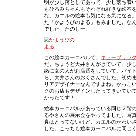
明が少し落としてあって、少し落ち着
もひろみちゃんもそれぞれ好きな絵本
な。カエルの絵本も気になる気になる
た『かようびのよる』もみました。な
でした。たのしー。
この絵本カーニバルで、
キューブリッ
だ。ちょうど大井さんがきていて、少
緒に女の人がお店番をしていて、バイ
ら、大井さんのおくさんでした。初め
リアデザイナーなんですよね。かっこ
クのお店もデザインしたってきいてい
かったです！
絵本カーニバルがあっている同じ２階
るやさんの展示会をやってました。写
真はとってないけど、カエルのかわい
した。こっちも絵本カーニバルに同じ