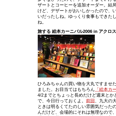
ザートとコーヒーを追加オーダー。結局1
けど、デザートがおいしかったので、
いだったしね。ゆっくり食事もできた
ね。
旅する 絵本カーニバル2006 in アクロ
ひろみちゃんの買い物を大丸ですませ
ました。お目当てはもちろん
「絵本カ
4/2までとちょっと長めだけど週末と
で、今日行っておくよ。
前回
、九大の
ときは明るくてたのしい雰囲気だった
んだけど、会場的にそれは無理なので