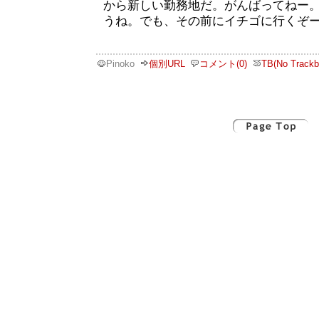
から新しい勤務地だ。がんばってねー
うね。でも、その前にイチゴに行くぞ
Pinoko
個別URL
コメント(0)
TB(No Trackb