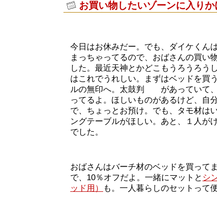
お買い物したいゾーンに入りか
今日はお休みだー。でも、ダイケくん
まっちゃってるので、おばさんの買い
した。最近天神とかどこもうろうろう
はこれでうれしい。まずはベッドを買
ルの無印へ。太鼓判 があっていて、
ってるよ。ほしいものがあるけど、自
で、ちょっとお預け。でも、タモ材は
ングテーブルがほしい。あと、１人が
でした。
おばさんはバーチ材のベッドを買って
で、10％オフだよ。一緒にマットと
シ
ッド用）
も。一人暮らしのセットって