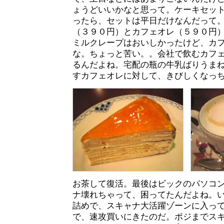
ょうどいいかなと思って。ケーキセット
ったら、セットは平日だけなんだって
（３９０円）とカフェオレ（５９０円
ミルクレープはおいしかったけど、カ
な。ちょっと苦い。。会社で飲むカフ
るんだよね。宅配の瓶の牛乳ばりうま
すカフェオレに対して、きびしくなっ
お茶して復活。最後はビックのパソコ
ナ壊れちゃって、困ってたんだよね。
詰めで、スキャナ大活躍ゾーンに入っ
で、速攻買いにきたのだ。ポジまでス