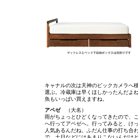
キャナルの次は天神のビックカメラへ
選ぶ。冷蔵庫は早くほしかったんだよ
魚もいっぱい買えますね。
アペゼ
（大名）
雨がちょっとひどくなってきたので、
へ行ってアペゼへ。行ってみると、け
人気あるんだね。ふだん仕事の打ち合
で、土日などにはあまりこないんだけ