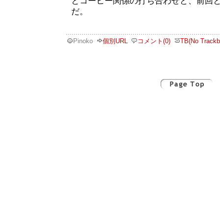
とコーヒー関係の打ち合わせと、前回
だ。
Pinoko
個別URL
コメント(0)
TB(No Trackb