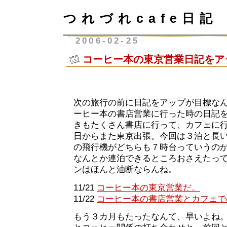
つれづれcafe日記
2006-02-25
コーヒー本の東京営業日記をア
次の旅行の前に日記をアップが目標な
ーヒー本の書店営業に行った時の日記
きもたくさん書店に行って、カフェに
日からまた東京出張。今回は３泊と長
の飛行機がどちらも７時台っていうの
なんとか連泊できるところおさえたっ
ンはほんと油断ならんね。
11/21
コーヒー本の東京営業だ。
11/22
コーヒー本の書店営業とカフェで
もう３カ月もたったなんて、早いよね