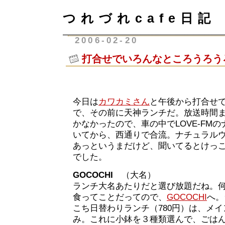
つれづれcafe日記
2006-02-20
打合せでいろんなところうろう
今日は
カワカミさん
と午後から打合せ
で、その前に天神ランチだ。放送時間
かなかったので、車の中でLOVE-FM
いてから、西通りで合流。ナチュラル
あっというまだけど、聞いてるとけっ
でした。
GOCOCHI
（大名）
ランチ大名あたりだと選び放題だね。
食ってことだってので、
GOCOCHI
へ。
こち日替わりランチ（780円）は、メ
み。これに小鉢を３種類選んで、ごは