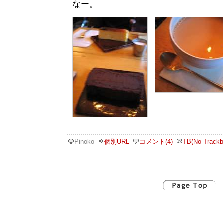
なー。
Pinoko
個別URL
コメント(4)
TB(No Trackb