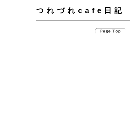
つれづれcafe日記