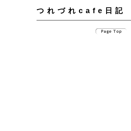
つれづれcafe日記