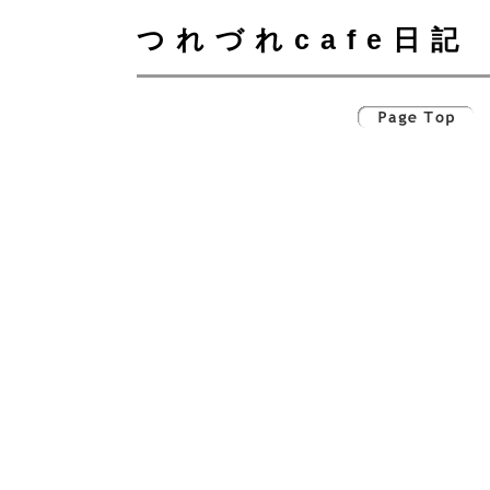
つれづれcafe日記