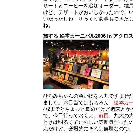
ザートとコーヒーを追加オーダー。結局1
けど、デザートがおいしかったので、
いだったしね。ゆっくり食事もできた
ね。
旅する 絵本カーニバル2006 in アクロ
ひろみちゃんの買い物を大丸ですませ
ました。お目当てはもちろん
「絵本カ
4/2までとちょっと長めだけど週末と
で、今日行っておくよ。
前回
、九大の
ときは明るくてたのしい雰囲気だった
んだけど、会場的にそれは無理なので