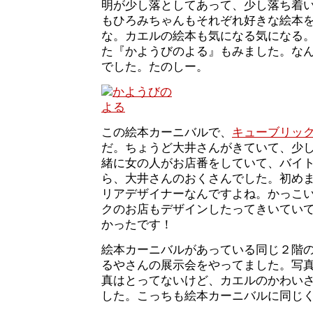
明が少し落としてあって、少し落ち着
もひろみちゃんもそれぞれ好きな絵本
な。カエルの絵本も気になる気になる
た『かようびのよる』もみました。な
でした。たのしー。
この絵本カーニバルで、
キューブリッ
だ。ちょうど大井さんがきていて、少
緒に女の人がお店番をしていて、バイ
ら、大井さんのおくさんでした。初め
リアデザイナーなんですよね。かっこ
クのお店もデザインしたってきいてい
かったです！
絵本カーニバルがあっている同じ２階
るやさんの展示会をやってました。写
真はとってないけど、カエルのかわい
した。こっちも絵本カーニバルに同じ