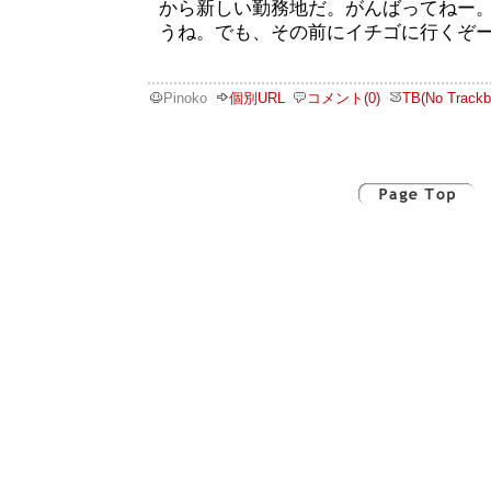
から新しい勤務地だ。がんばってねー
うね。でも、その前にイチゴに行くぞ
Pinoko
個別URL
コメント(0)
TB(No Trackb