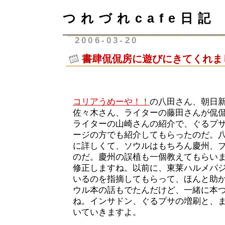
つれづれcafe日記
2006-03-20
書肆侃侃房に遊びにきてくれま
コリアうめーや！！
の八田さん、朝日
佐々木さん、ライターの藤田さんが侃
ライターの山崎さんの紹介で、ぐるプ
ージの方でも紹介してもらったのだ。
に詳しくて、ソウルはもちろん慶州、
のだ。慶州の誤植も一個教えてもらい
修正しますね。以前に、東莱ハルメパ
いるのを指摘してもらって、ほんと助
ウル本の話もでたんだけど、一緒に本
ね。インサドン、ぐるプサの増刷と、
いていきますよ。