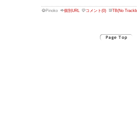
Pinoko
個別URL
コメント(0)
TB(No Trackb