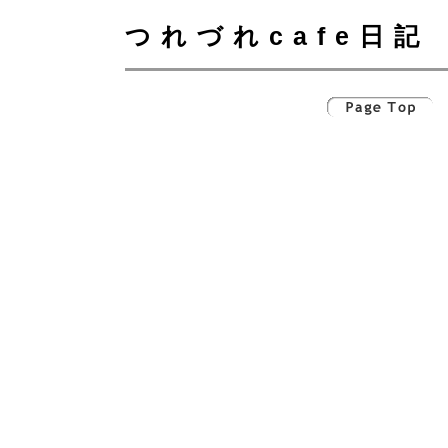
つれづれcafe日記