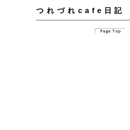
つれづれcafe日記