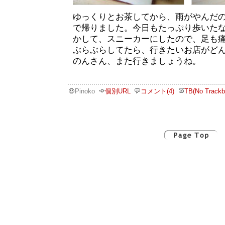
ゆっくりとお茶してから、雨がやんだ
で帰りました。今日もたっぷり歩いた
かして、スニーカーにしたので、足も
ぶらぶらしてたら、行きたいお店がど
のんさん、また行きましょうね。
Pinoko
個別URL
コメント(4)
TB(No Trackb