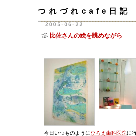
つれづれcafe日記
2005-06-22
比佐さんの絵を眺めながら
今日いつものように
ひろえ歯科医院
に