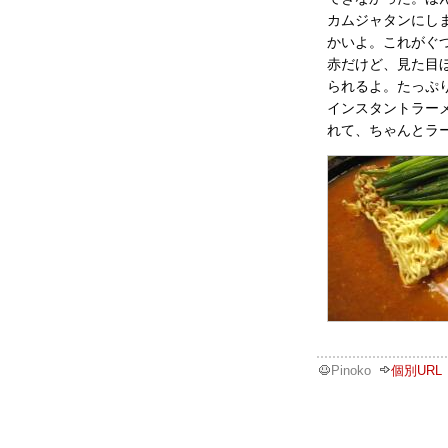
カムジャタンにし
かいよ。これがぐ
赤だけど、見た目
られるよ。たっぷ
インスタントラー
れて、ちゃんとラ
Pinoko
個別URL