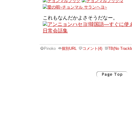
これもなんだかよさそうだなー。
Pinoko
個別URL
コメント(4)
TB(No Trackb