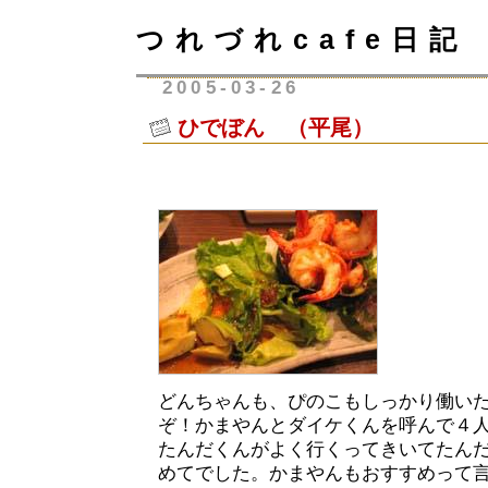
つれづれcafe日記
2005-03-26
ひでぼん （平尾）
どんちゃんも、ぴのこもしっかり働い
ぞ！かまやんとダイケくんを呼んで４
たんだくんがよく行くってきいてたん
めてでした。かまやんもおすすめって