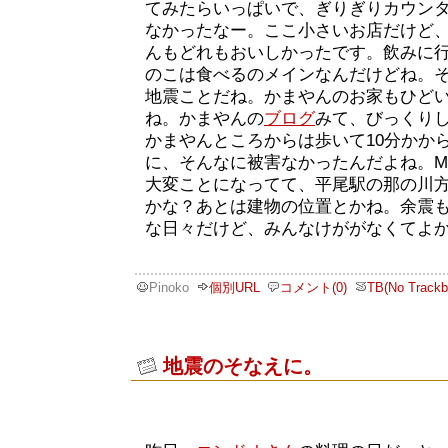
てみたらいっぱいで、ぎりぎりカウン
なかったなー。ここ小さいお店だけど
んもどれもおいしかったです。飲みに
のこは食べるのメインなんだけどね。
地震ことだね。かまやんのお家もひど
ね。かまやんの
ブログ
みて、びっくり
かまやんところからは歩いて10分かか
に、そんなに被害なかったんだよね。M
大変ことになってて、平尾駅の那の川
かな？あとは建物の位置とかね。余震
な日々だけど、みんなけががなくてよ
Pinoko
個別URL
コメント(0)
TB(No Trackb
地震のそなえに。