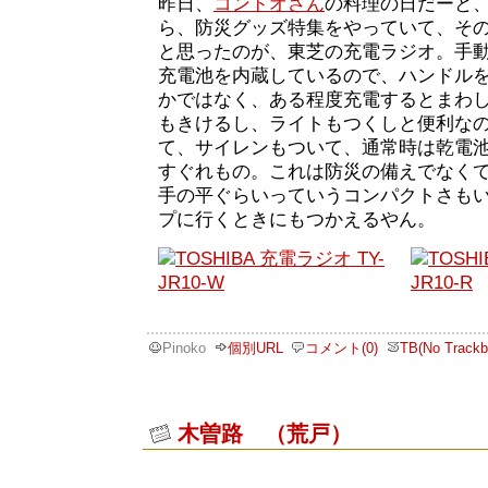
昨日、
コンドオさん
の料理の日だーと
ら、防災グッズ特集をやっていて、そ
と思ったのが、東芝の充電ラジオ。手
充電池を内蔵しているので、ハンドル
かではなく、ある程度充電するとまわ
もきけるし、ライトもつくしと便利な
て、サイレンもついて、通常時は乾電
すぐれもの。これは防災の備えでなく
手の平ぐらいっていうコンパクトさも
プに行くときにもつかえるやん。
Pinoko
個別URL
コメント(0)
TB(No Trackb
木曽路 （荒戸）