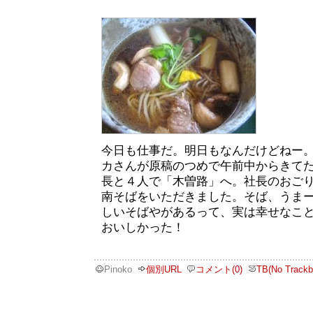
今日も仕事だ。明日もなんだけどねー
カさんが原稿のつめで午前中からきて
長と４人で「木曽路」へ。社長のおご
南そばをいただきました。そば、うま
しいそばやがあるって、実は幸せなこ
おいしかった！
Pinoko
個別URL
コメント(0)
TB(No Trackb