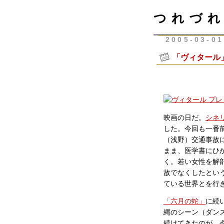
つれづれ
2005-03-01
「ヴィタール
映画の日だ。
シネ
した。今回も一番
（浅野）交通事故
まま、医学書にひ
く。若い女性を解
故でなくしたとい
ている世界とを行
「六月の蛇」
に続
縄のシーン（ダン
続けてきたのが、