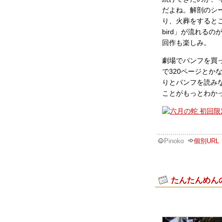
だよね。解剖のシ
り、火葬をするとこ
bird」が流れる
回作も楽しみ。
劇場でパンフを買っ
で320ページと
りとパンフを読み
ことがもっとわか
Pinoko
個別URL
たんたんめん