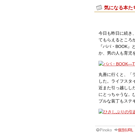
気になる本た
今日も昨日に続き
てもらえるところ
『パパ・BOOK』
か、男の人も育児
丸善に行くと、「
した。ライフスタ
近また引っ越しし
にとっちゃうな。
プルな装丁もステ
Pinoko
個別URL