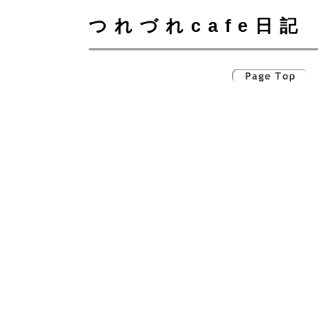
つれづれcafe日記