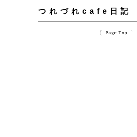
つれづれcafe日記