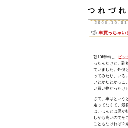
つれづれ
2005-10-01
車買っちゃい
朝10時半に、
ビッ
ったんだけど、到
ていました。外側
ってみたり、いろ
いとかだとかっこ
い買い物だったけ
さて、車はというと、
走ってなくて、最
は、ほんとは黒が
しかも高いのでそ
ごともなければ２