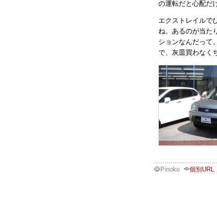
の運転だと心配だ
エクストレイルで
ね。あるのが当た
ションなんだって
で、灰皿買わなく
Pinoko
個別URL