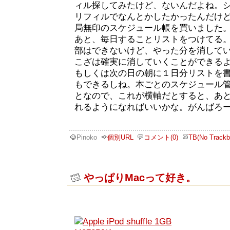
ィル探してみたけど、ないんだよね。
リフィルでなんとかしたかったんだけ
局無印のスケジュール帳を買いました
あと、毎日することリストをつけてる
部はできないけど、やった分を消して
こざは確実に消していくことができる
もしくは次の日の朝に１日分リストを
もできるしね。本ごとのスケジュール
となので、これが横軸だとすると、あ
れるようになればいいかな。がんばろ
Pinoko
個別URL
コメント(0)
TB(No Trackb
やっぱりMacって好き。