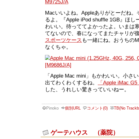
Macいいよね。Appleありがとーだね
るよ。『Apple iPod shuffle 1G
わいい。待っててよかったよ。いまは
てないので、春になってまたチャリが
スポーツケース
も一緒にね。おうちのM
なくちゃ。
「Apple Mac mini」もかわいい。
出てわくわくするね。
「Apple iMac G
した、うれしい驚きっていいねー。
Pinoko
個別URL
コメント(0)
TB(No Trackb
ゲーテハウス （薬院）