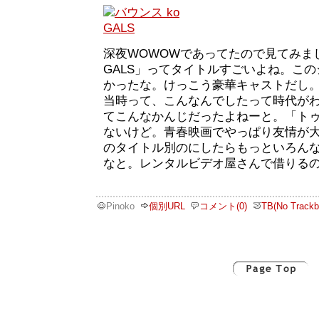
深夜WOWOWであってたので見てみまし
GALS」ってタイトルすごいよね。こ
かったな。けっこう豪華キャストだし
当時って、こんなんでしたって時代が
てこんなかんじだったよねーと。「ト
ないけど。青春映画でやっぱり友情が
のタイトル別のにしたらもっといろん
なと。レンタルビデオ屋さんで借りる
Pinoko
個別URL
コメント(0)
TB(No Trackb